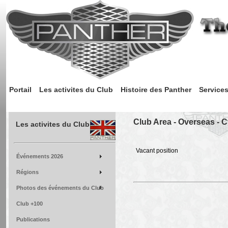
Portail
Les activites du Club
Histoire des Panther
Service
Club Area - Overseas - 
Les activites du Club
Vacant position
Événements 2026
Régions
Photos des événements du Club
Club +100
Publications