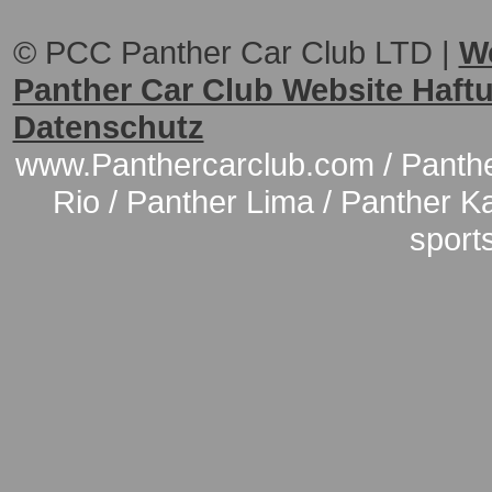
© PCC Panther Car Club LTD |
W
Panther Car Club Website Haf
Datenschutz
www.Panthercarclub.com / Panther
Rio / Panther Lima / Panther Kal
sport