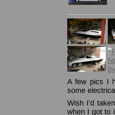
A few pics I 
some electrical
Wish I'd take
when I got to 