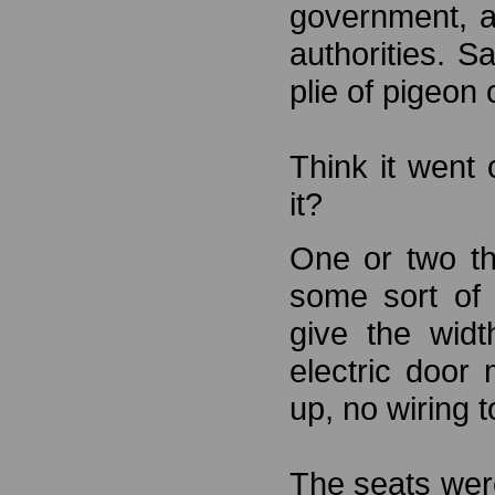
government, af
authorities. S
plie of pigeon
Think it went 
it?
One or two th
some sort of 
give the wid
electric door
up, no wiring t
The seats were