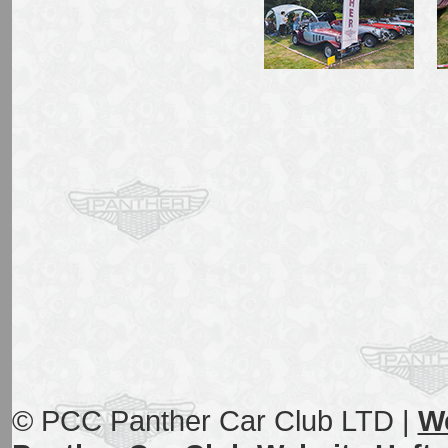
© PCC Panther Car Club LTD |
W